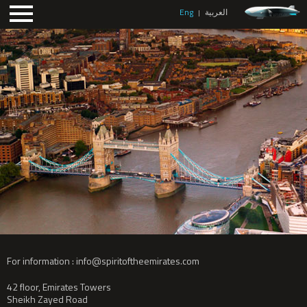
Eng
العربية
|
For information :
info@spiritoftheemirates.com
42 floor, Emirates Towers
Sheikh Zayed Road